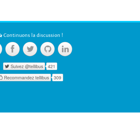

Continuons la discussion !




Suivez @tellibus
421

Recommandez tellibus
309
