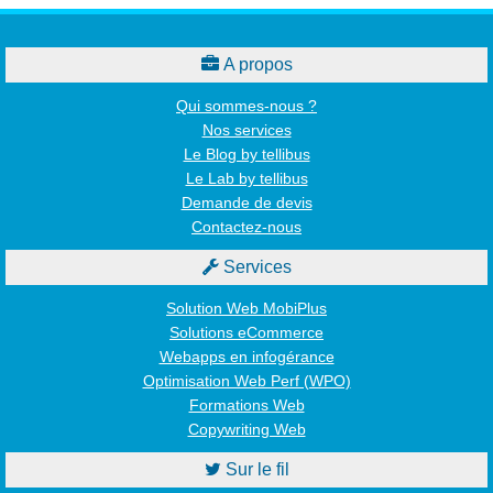

A propos
Qui sommes-nous ?
Nos services
Le Blog by tellibus
Le Lab by tellibus
Demande de devis
Contactez-nous

Services
Solution Web MobiPlus
Solutions eCommerce
Webapps en infogérance
Optimisation Web Perf (WPO)
Formations Web
Copywriting Web

Sur le fil