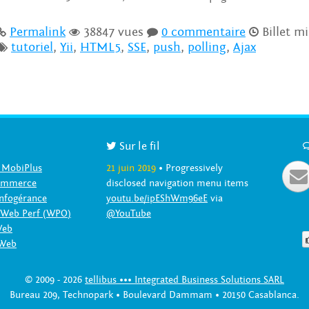
Permalink
38847 vues
0 commentaire
Billet mi




tutoriel
,
Yii
,
HTML5
,
SSE
,
push
,
polling
,
Ajax


Sur le fil
 MobiPlus
21 juin 2019
• Progressively

Commerce
disclosed navigation menu items
nfogérance
youtu.be/ipEShWm96eE
via
 Web Perf (WPO)
@YouTube
Web
 Web
© 2009 - 2026
tellibus ••• Integrated Business Solutions SARL
Bureau 209, Technopark • Boulevard Dammam • 20150 Casablanca.