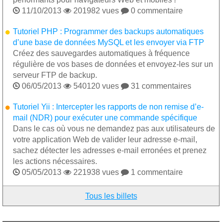

11/10/2013

201982 vues

0 commentaire
Tutoriel PHP : Programmer des backups automatiques
d’une base de données MySQL et les envoyer via FTP
Créez des sauvegardes automatiques à fréquence
régulière de vos bases de données et envoyez-les sur un
serveur FTP de backup.

06/05/2013

540120 vues

31 commentaires
Tutoriel Yii : Intercepter les rapports de non remise d’e-
mail (NDR) pour exécuter une commande spécifique
Dans le cas où vous ne demandez pas aux utilisateurs de
votre application Web de valider leur adresse e-mail,
sachez détecter les adresses e-mail erronées et prenez
les actions nécessaires.

05/05/2013

221938 vues

1 commentaire
Tous les billets