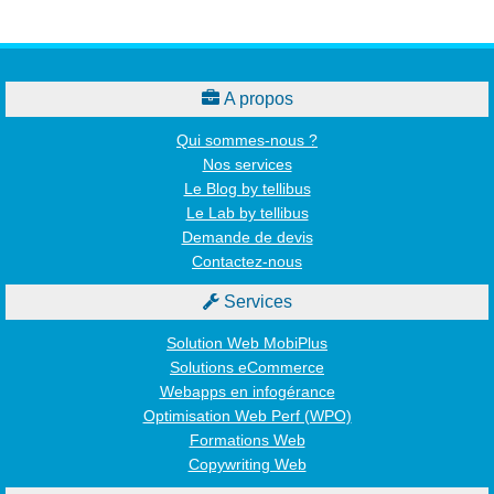

A propos
Qui sommes-nous ?
Nos services
Le Blog by tellibus
Le Lab by tellibus
Demande de devis
Contactez-nous

Services
Solution Web MobiPlus
Solutions eCommerce
Webapps en infogérance
Optimisation Web Perf (WPO)
Formations Web
Copywriting Web