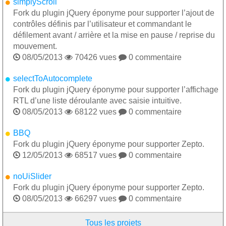
simplyScroll
Fork du plugin jQuery éponyme pour supporter l’ajout de
contrôles définis par l’utilisateur et commandant le
défilement avant / arrière et la mise en pause / reprise du
mouvement.

08/05/2013

70426 vues

0 commentaire
selectToAutocomplete
Fork du plugin jQuery éponyme pour supporter l’affichage
RTL d’une liste déroulante avec saisie intuitive.

08/05/2013

68122 vues

0 commentaire
BBQ
Fork du plugin jQuery éponyme pour supporter Zepto.

12/05/2013

68517 vues

0 commentaire
noUiSlider
Fork du plugin jQuery éponyme pour supporter Zepto.

08/05/2013

66297 vues

0 commentaire
Tous les projets