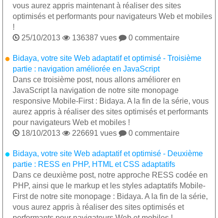
vous aurez appris maintenant à réaliser des sites
optimisés et performants pour navigateurs Web et mobiles
!

25/10/2013

136387 vues

0 commentaire
Bidaya, votre site Web adaptatif et optimisé - Troisième
partie : navigation améliorée en JavaScript
Dans ce troisième post, nous allons améliorer en
JavaScript la navigation de notre site monopage
responsive Mobile-First : Bidaya. A la fin de la série, vous
aurez appris à réaliser des sites optimisés et performants
pour navigateurs Web et mobiles !

18/10/2013

226691 vues

0 commentaire
Bidaya, votre site Web adaptatif et optimisé - Deuxième
partie : RESS en PHP, HTML et CSS adaptatifs
Dans ce deuxième post, notre approche RESS codée en
PHP, ainsi que le markup et les styles adaptatifs Mobile-
First de notre site monopage : Bidaya. A la fin de la série,
vous aurez appris à réaliser des sites optimisés et
performants pour navigateurs Web et mobiles !