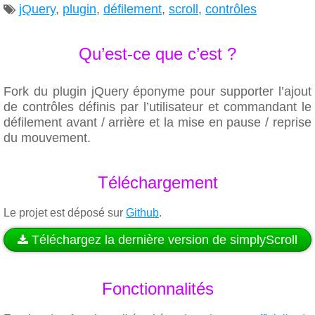
jQuery
,
plugin
,
défilement
,
scroll
,
contrôles

Qu’est-ce que c’est ?
Fork du plugin jQuery éponyme pour supporter l’ajout
de contrôles définis par l’utilisateur et commandant le
défilement avant / arrière et la mise en pause / reprise
du mouvement.
Téléchargement
Le projet est déposé sur
Github
.
Téléchargez la dernière version de simplyScroll

Fonctionnalités