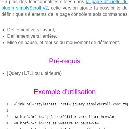
En plus des fonctionnalités citées dans
la page officielle du
plugin simplyScroll v2
, cette version ajoute la possibilité de
définir quels éléments de la page contrôlent trois commandes
:
Défilement vers l’avant,
Défilement vers l’arrière,
Mise en pause, et reprise du mouvement de défilement.
Pré-requis
jQuery (1.7.1 ou ultérieure)
Exemple d’utilisation
<link rel="stylesheet" href="jquery.simplyscroll.css" typ
<a href="#" id="goBack">Défiler vers l’arrière</a>
<a href="#" id="pause">Mettre en pause</a>