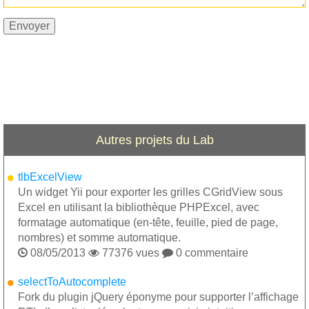
Autres projets du Lab
tlbExcelView
Un widget Yii pour exporter les grilles CGridView sous
Excel en utilisant la bibliothèque PHPExcel, avec
formatage automatique (en-tête, feuille, pied de page,
nombres) et somme automatique.

08/05/2013

77376 vues

0 commentaire
selectToAutocomplete
Fork du plugin jQuery éponyme pour supporter l’affichage